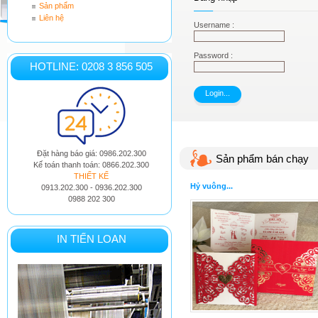
Sản phẩm
Liên hệ
Username :
Password :
HOTLINE: 0208 3 856 505
Đặt hàng báo giá: 0986.202.300
Sản phẩm bán chạy
Kế toán thanh toán: 0866.202.300
THIẾT KẾ
Hỷ vuông...
0913.202.300 - 0936.202.300
0988 202 300
IN TIẾN LOAN