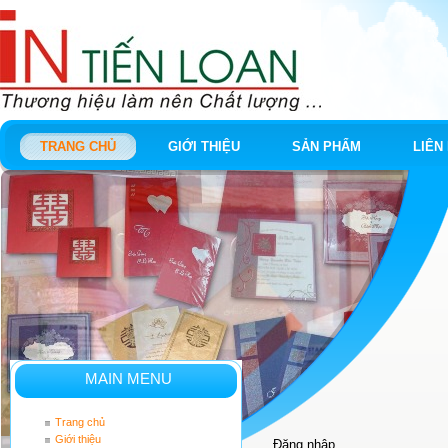
TRANG CHỦ
GIỚI THIỆU
SẢN PHẨM
LIÊN
MAIN MENU
Trang chủ
Giới thiệu
Đăng nhập