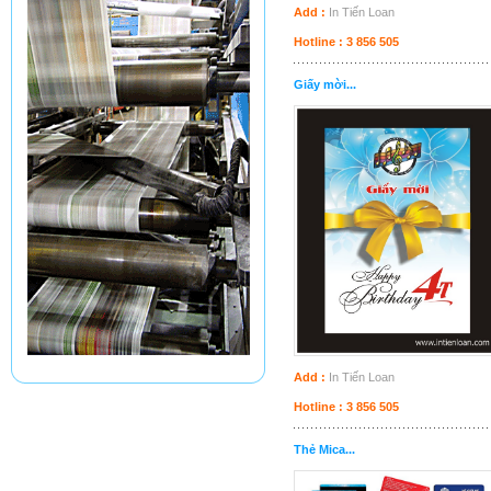
Add :
In Tiến Loan
Hotline : 3 856 505
Giấy mời...
Add :
In Tiến Loan
Hotline : 3 856 505
Thẻ Mica...