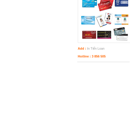
Add :
In Tiến Loan
Hotline : 3 856 505