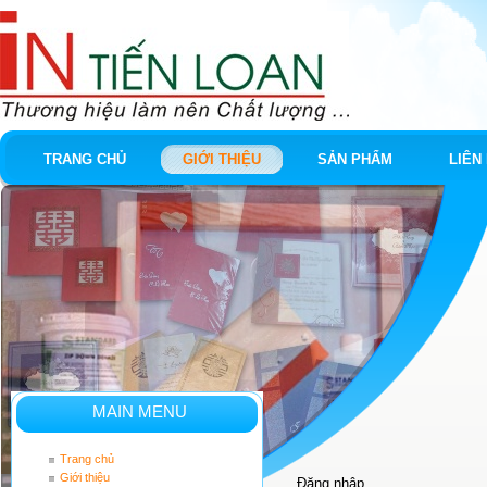
TRANG CHỦ
GIỚI THIỆU
SẢN PHẨM
LIÊN
MAIN MENU
Trang chủ
Giới thiệu
Đăng nhập