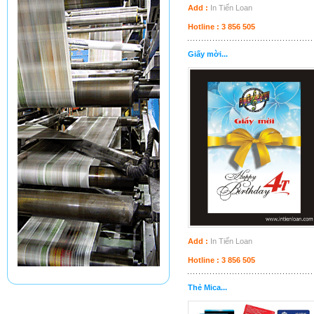
Add :
In Tiến Loan
Hotline : 3 856 505
Giấy mời...
Add :
In Tiến Loan
Hotline : 3 856 505
Thẻ Mica...