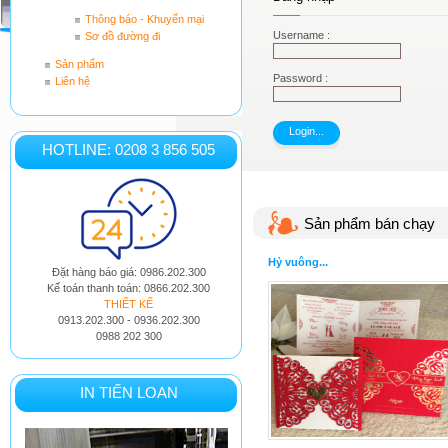
Thông báo - Khuyến mại
Username :
Sơ đồ đường đi
Sản phẩm
Password :
Liên hệ
HOTLINE: 0208 3 856 505
Sản phẩm bán chạy
Hỷ vuông...
Đặt hàng báo giá: 0986.202.300
Kế toán thanh toán: 0866.202.300
THIẾT KẾ
0913.202.300 - 0936.202.300
0988 202 300
IN TIẾN LOAN